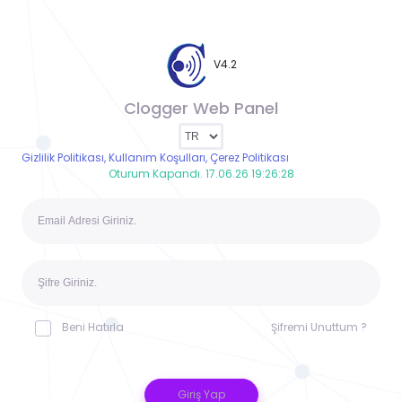
V4.2
Clogger Web Panel
Gizlilik Politikası, Kullanım Koşulları, Çerez Politikası
Oturum Kapandı. 17.06.26 19:26:28
Beni Hatırla
Şifremi Unuttum ?
Giriş Yap