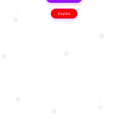
Kaydol