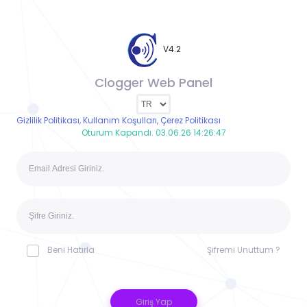
V4.2
Clogger Web Panel
Gizlilik Politikası, Kullanım Koşulları, Çerez Politikası
Oturum Kapandı. 03.06.26 14:26:47
Beni Hatırla
Şifremi Unuttum ?
Giriş Yap