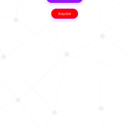
Kaydol